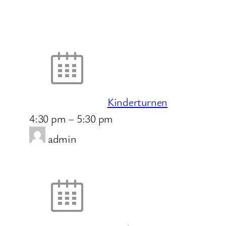
Kinderturnen
4:30 pm
–
5:30 pm
admin