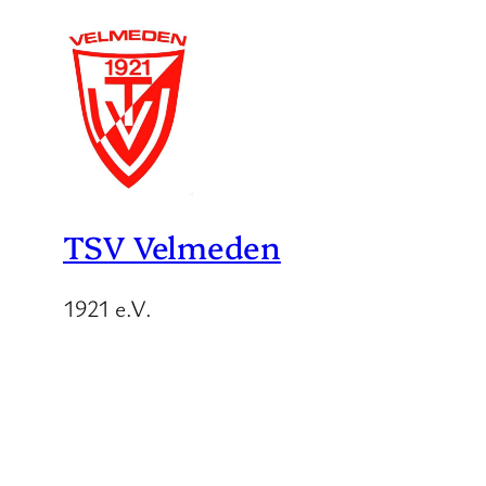
TSV Velmeden
1921 e.V.