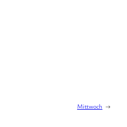
Mittwoch
→