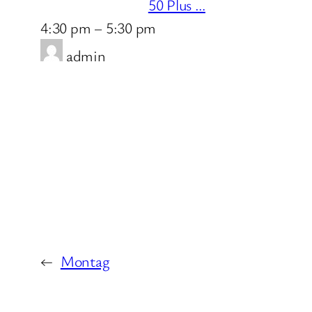
50 Plus …
4:30 pm
–
5:30 pm
admin
←
Montag